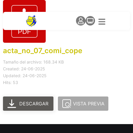
acta_no_07_comi_cope
Tamaño del archivo: 168.34 KB
Created: 24-06-2025
Updated: 24-06-2025
Hits: 53
DESCARGAR
VISTA PREVIA