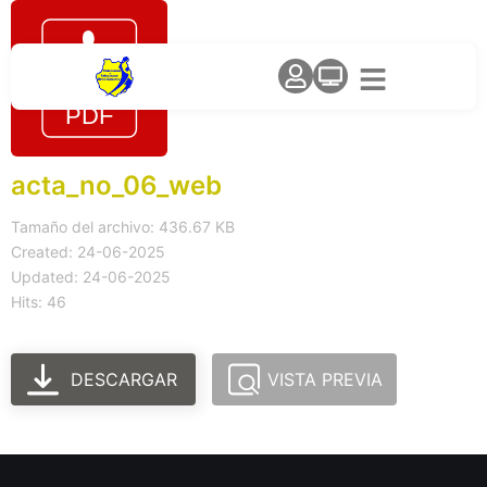
acta_no_06_web
Tamaño del archivo: 436.67 KB
Created: 24-06-2025
Updated: 24-06-2025
Hits: 46
DESCARGAR
VISTA PREVIA