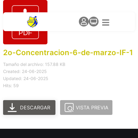
2o-Concentracion-6-de-marzo-IF-1
Tamaño del archivo: 157.88 KB
Created: 24-06-2025
Updated: 24-06-2025
Hits: 59
DESCARGAR
VISTA PREVIA