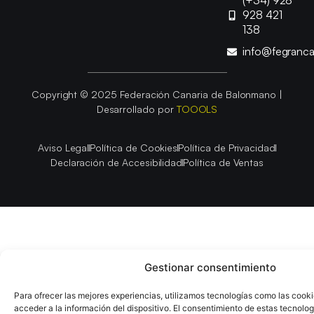
(+34) 928
928 421
138
info@fegranc
Copyright © 2025 Federación Canaria de Balonmano |
Desarrollado por
TOOOLS
Aviso Legal
Política de Cookies
Política de Privacidad
Declaración de Accesibilidad
Política de Ventas
Gestionar consentimiento
Para ofrecer las mejores experiencias, utilizamos tecnologías como las cook
acceder a la información del dispositivo. El consentimiento de estas tecnolog