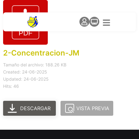
2-Concentracion-JM
Tamaño del archivo: 188.26 KB
Created: 24-06-2025
Updated: 24-06-2025
Hits: 46
DESCARGAR
VISTA PREVIA