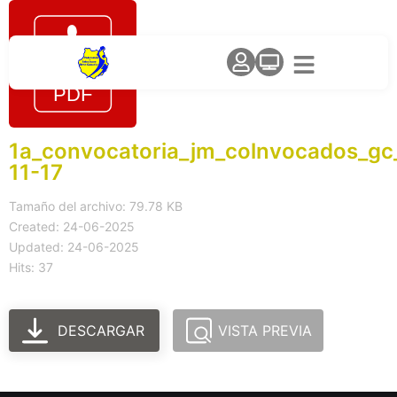
1a_convocatoria_jm_colnvocados_gc
11-17
Tamaño del archivo: 79.78 KB
Created: 24-06-2025
Updated: 24-06-2025
Hits: 37
DESCARGAR
VISTA PREVIA