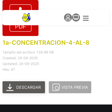
1a-CONCENTRACION-4-AL-8
Tamaño del archivo: 139.98 KB
Created: 24-06-2025
Updated: 24-06-2025
Hits: 47
DESCARGAR
VISTA PREVIA