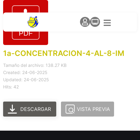
1a-CONCENTRACION-4-AL-8-IM
Tamaño del archivo: 138.27 KB
Created: 24-06-2025
Updated: 24-06-2025
Hits: 42
DESCARGAR
VISTA PREVIA