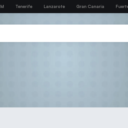
BM
Tenerife
Lanzarote
Gran Canaria
Fuert
2023-24