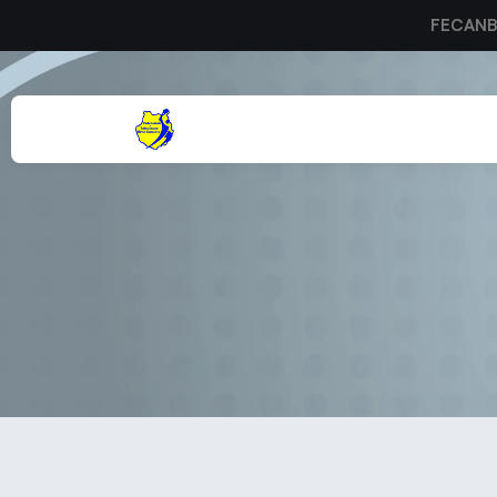
FECAN