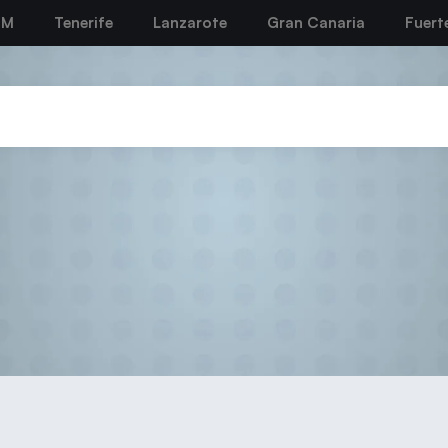
BM
Tenerife
Lanzarote
Gran Canaria
Fuert
2019-20