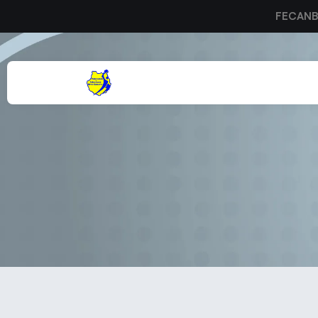
FECAN