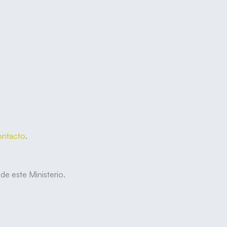
ontacto
.
de este Ministerio.