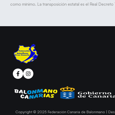
como mínimo. La transposición estatal es el Real Decreto 1
Copyright © 2025 Federación Canaria de Balonmano | Des