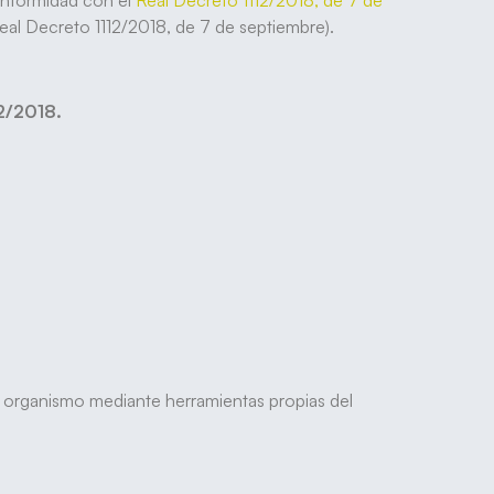
onformidad con el
Real Decreto 1112/2018, de 7 de
eal Decreto 1112/2018, de 7 de septiembre).
2/2018.
o organismo mediante herramientas propias del