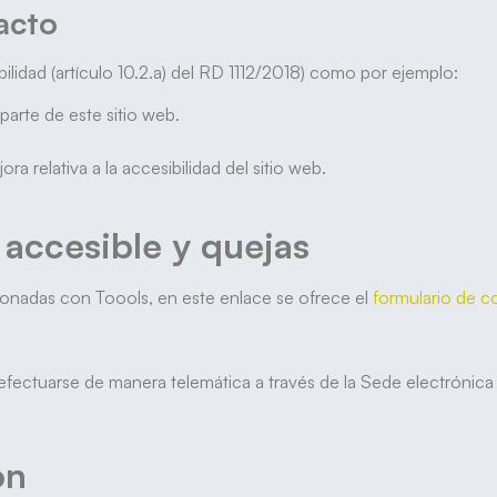
acto
lidad (artículo 10.2.a) del RD 1112/2018) como por ejemplo:
parte de este sitio web.
a relativa a la accesibilidad del sitio web.
 accesible y quejas
acionadas con Toools, en este enlace se ofrece el
formulario de c
fectuarse de manera telemática a través de la Sede electrónica 
ón