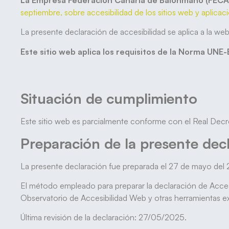
La Empresa Federación Canaria de Balonmano (FEC
septiembre, sobre accesibilidad de los sitios web y aplicac
La presente declaración de accesibilidad se aplica a la 
Este sitio web aplica los requisitos de la Norma UN
Situación de cumplimiento
Este sitio web es parcialmente conforme con el Real Decr
Preparación de la presente decl
La presente declaración fue preparada el 27 de mayo del
El método empleado para preparar la declaración de Acces
Observatorio de Accesibilidad Web y otras herramientas ex
Última revisión de la declaración: 27/05/2025.