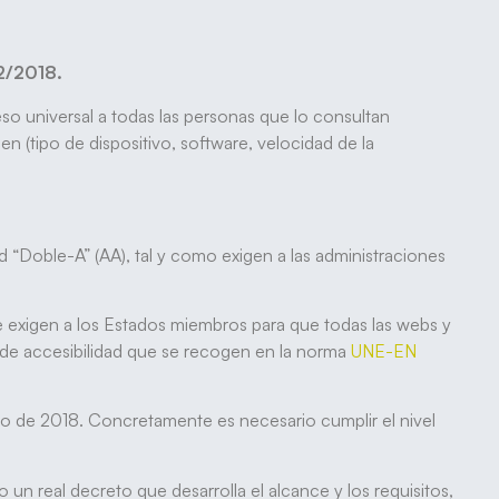
2/2018.
eso universal a todas las personas que lo consultan
n (tipo de dispositivo, software, velocidad de la
ad “Doble-A” (AA), tal y como exigen a las administraciones
 exigen a los Estados miembros para que todas las webs y
s de accesibilidad que se recogen en la norma
UNE-EN
to de 2018. Concretamente es necesario cumplir el nivel
 un real decreto que desarrolla el alcance y los requisitos,