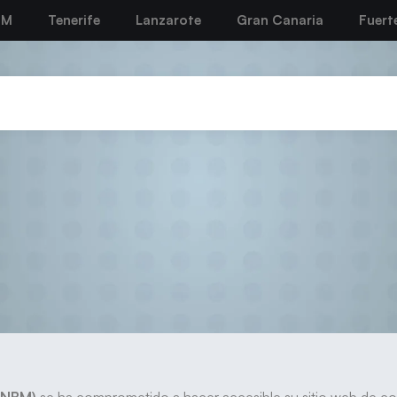
BM
Tenerife
Lanzarote
Gran Canaria
Fuert
eclaración de Accesibilid