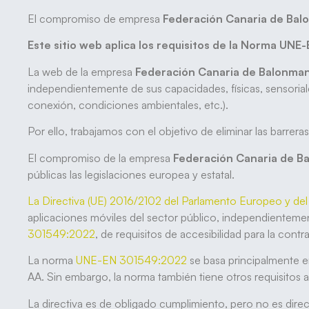
El compromiso de empresa
Federación Canaria de Ba
Este sitio web aplica los requisitos de la Norma UN
La web de la empresa
Federación Canaria de Balonma
independientemente de sus capacidades, físicas, sensoriale
conexión, condiciones ambientales, etc.).
Por ello, trabajamos con el objetivo de eliminar las barrer
El compromiso de la empresa
Federación Canaria de 
públicas las legislaciones europea y estatal.
La Directiva (UE) 2016/2102 del Parlamento Europeo y de
aplicaciones móviles del sector público, independientemen
301549:2022
, de requisitos de accesibilidad para la cont
La norma
UNE-EN 301549:2022
se basa principalmente e
AA. Sin embargo, la norma también tiene otros requisitos a
La directiva es de obligado cumplimiento, pero no es direct