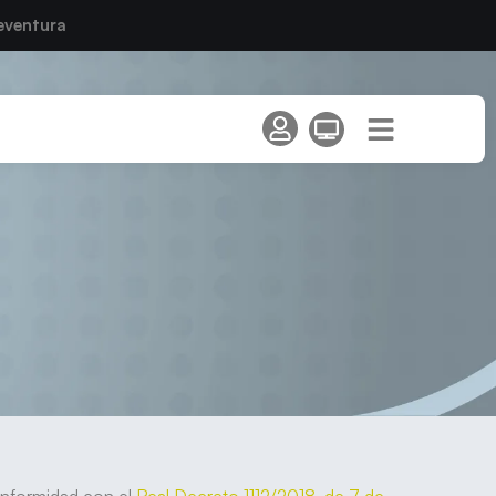
eventura
ad