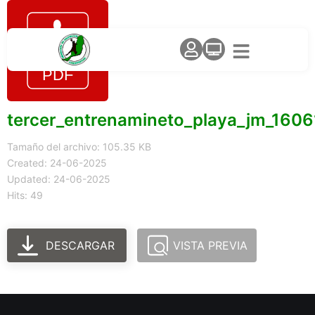
tercer_entrenamineto_playa_jm_160
Tamaño del archivo: 105.35 KB
Created: 24-06-2025
Updated: 24-06-2025
Hits: 49
DESCARGAR
VISTA PREVIA