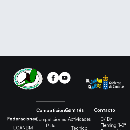
Comités
Contacto
Competiciones
Federaciones
Actividades
C/ Dr.
Competiciones
Fleming, 1-2ª
Pista
FECANBM
Técnico