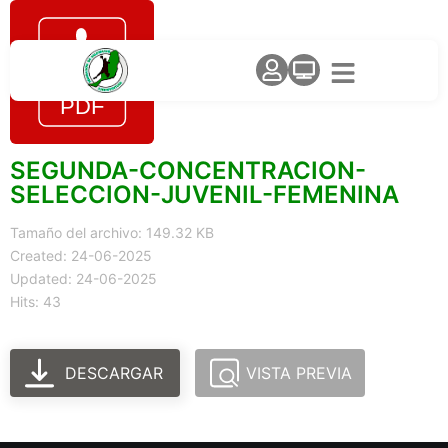
SEGUNDA-CONCENTRACION-
SELECCION-JUVENIL-FEMENINA
Tamaño del archivo: 149.32 KB
Created: 24-06-2025
Updated: 24-06-2025
Hits: 43
DESCARGAR
VISTA PREVIA