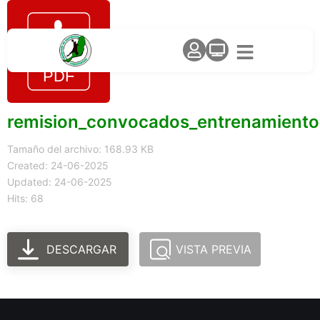
remision_convocados_entrenamiento
Tamaño del archivo: 168.93 KB
Created: 24-06-2025
Updated: 24-06-2025
Hits: 68
DESCARGAR
VISTA PREVIA