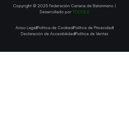
Copyright © 2025 Federación Canaria de Balonmano |
Desarrollado por
TOOOLS
Aviso Legal
Política de Cookies
Política de Privacidad
Declaración de Accesibilidad
Política de Ventas