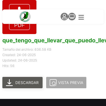
que_tengo_que_llevar_que_puedo_lle
Tamaño del archivo: 636.58 KB
Created: 24-06-2025
Updated: 24-06-2025
Hits: 56
DESCARGAR
VISTA PREVIA