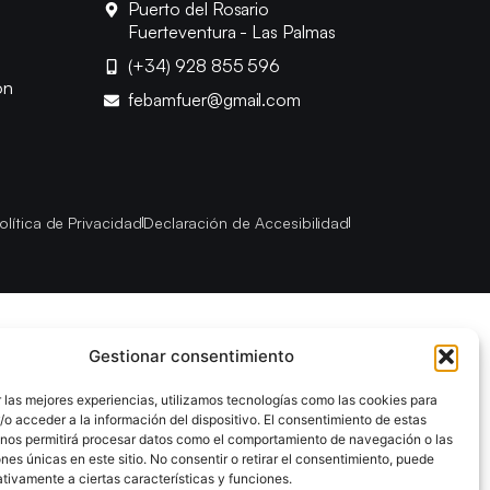
Puerto del Rosario
Fuerteventura - Las Palmas
(+34) 928 855 596
ón
febamfuer@gmail.com
olítica de Privacidad
Declaración de Accesibilidad
Gestionar consentimiento
 las mejores experiencias, utilizamos tecnologías como las cookies para
o acceder a la información del dispositivo. El consentimiento de estas
 nos permitirá procesar datos como el comportamiento de navegación o las
ones únicas en este sitio. No consentir o retirar el consentimiento, puede
tivamente a ciertas características y funciones.