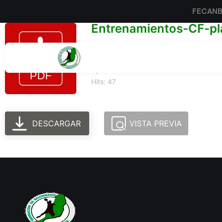
FECAN
Entrenamientos-CF-pl
Tamaño del archivo: 158.78 KB
Created: 24-06-2025
Updated: 24-06-2025
Hits: 47
DESCARGAR
VISTA PREVIA