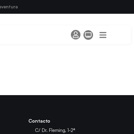
eventura
Contacto
C/ Dr. Fleming, 1-2ª