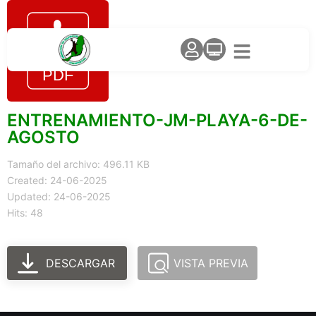
ENTRENAMIENTO-JM-PLAYA-6-DE-
AGOSTO
Tamaño del archivo: 496.11 KB
Created: 24-06-2025
Updated: 24-06-2025
Hits: 48
DESCARGAR
VISTA PREVIA