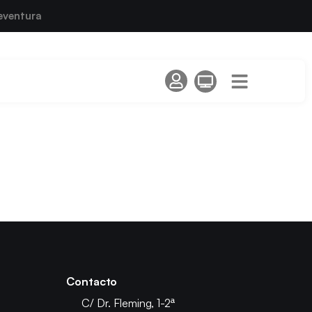
eventura
Contacto
C/ Dr. Fleming, 1-2ª