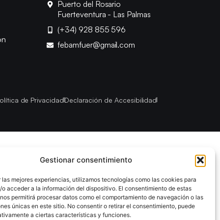
Puerto del Rosario
Fuerteventura - Las Palmas
(+34) 928 855 596
ón
febamfuer@gmail.com
olítica de Privacidad
Declaración de Accesibilidad
Gestionar consentimiento
 las mejores experiencias, utilizamos tecnologías como las cookies para
o acceder a la información del dispositivo. El consentimiento de estas
 nos permitirá procesar datos como el comportamiento de navegación o las
ones únicas en este sitio. No consentir o retirar el consentimiento, puede
tivamente a ciertas características y funciones.