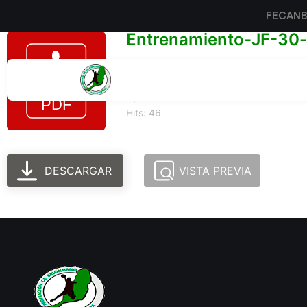
FECAN
Entrenamiento-JF-30-d
Tamaño del archivo: 491.28 KB
Created: 24-06-2025
Updated: 24-06-2025
Hits: 46
DESCARGAR
VISTA PREVIA