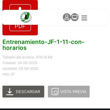
Entrenamiento-JF-1-11-con-
horarios
Tamaño del archivo: 479.16 KB
Created: 24-06-2025
Updated: 24-06-2025
Hits: 37
DESCARGAR
VISTA PREVIA