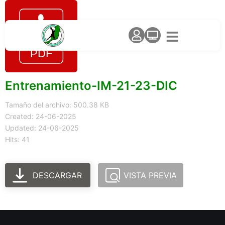
Entrenamiento-IM-21-23-DIC
Tamaño del archivo: 500.38 KB
Created: 24-06-2025
Updated: 24-06-2025
Hits: 41
DESCARGAR
VISTA PREVIA