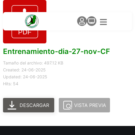
Entrenamiento-dia-27-nov-CF
Tamaño del archivo: 497.12 KB
Created: 24-06-2025
Updated: 24-06-2025
Hits: 54
DESCARGAR
VISTA PREVIA