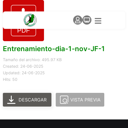
Entrenamiento-dia-1-nov-JF-1
Tamaño del archivo: 495.97 KB
Created: 24-06-2025
Updated: 24-06-2025
Hits: 50
DESCARGAR
VISTA PREVIA