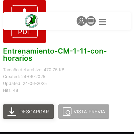
Entrenamiento-CM-1-11-con-
horarios
Tamaño del archivo: 470.75 KB
Created: 24-06-2025
Updated: 24-06-2025
Hits: 48
DESCARGAR
VISTA PREVIA