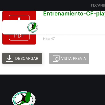
FECAN
Entrenamiento-CF-pla
Tamaño del archivo: 162.09 KB
Created: 24-06-2025
Updated: 24-06-2025
Hits: 47
DESCARGAR
VISTA PREVIA