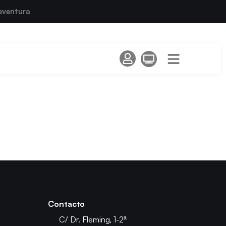
eventura
Contacto
C/ Dr. Fleming, 1-2ª