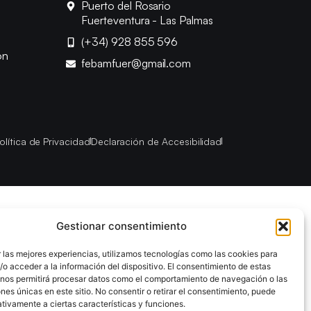
Puerto del Rosario
Fuerteventura - Las Palmas
(+34) 928 855 596
ón
febamfuer@gmail.com
olítica de Privacidad
Declaración de Accesibilidad
Gestionar consentimiento
 las mejores experiencias, utilizamos tecnologías como las cookies para
o acceder a la información del dispositivo. El consentimiento de estas
 nos permitirá procesar datos como el comportamiento de navegación o las
ones únicas en este sitio. No consentir o retirar el consentimiento, puede
tivamente a ciertas características y funciones.