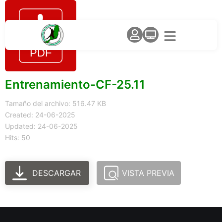
Entrenamiento-CF-25.11
Tamaño del archivo: 516.47 KB
Created: 24-06-2025
Updated: 24-06-2025
Hits: 50
DESCARGAR
VISTA PREVIA