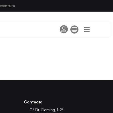
eventura
Contacto
C/ Dr. Fleming, 1-2ª