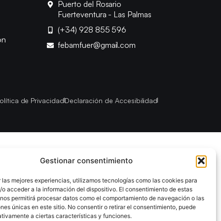
Puerto del Rosario
Fuerteventura - Las Palmas
(+34) 928 855 596
ón
febamfuer@gmail.com
olítica de Privacidad
Declaración de Accesibilidad
Gestionar consentimiento
 las mejores experiencias, utilizamos tecnologías como las cookies para
o acceder a la información del dispositivo. El consentimiento de estas
 nos permitirá procesar datos como el comportamiento de navegación o las
ones únicas en este sitio. No consentir o retirar el consentimiento, puede
tivamente a ciertas características y funciones.