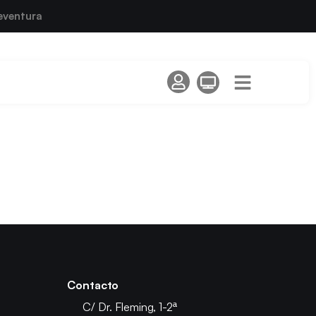
eventura
Contacto
C/ Dr. Fleming, 1-2ª