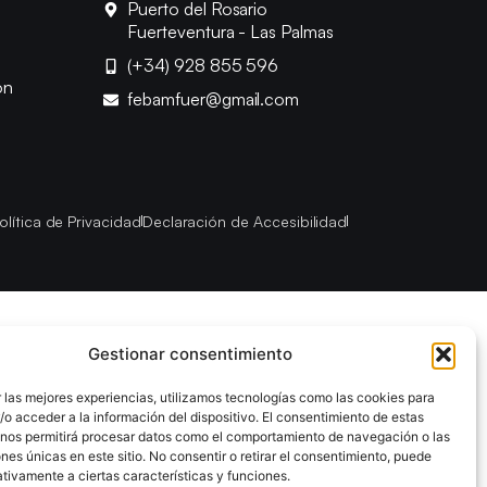
Puerto del Rosario
Fuerteventura - Las Palmas
(+34) 928 855 596
ón
febamfuer@gmail.com
olítica de Privacidad
Declaración de Accesibilidad
Gestionar consentimiento
 las mejores experiencias, utilizamos tecnologías como las cookies para
o acceder a la información del dispositivo. El consentimiento de estas
 nos permitirá procesar datos como el comportamiento de navegación o las
ones únicas en este sitio. No consentir o retirar el consentimiento, puede
tivamente a ciertas características y funciones.