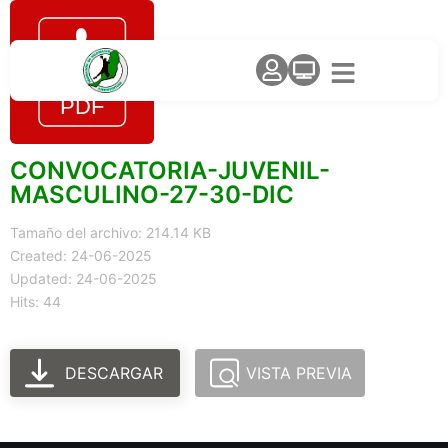
CONVOCATORIA-JUVENIL-
MASCULINO-27-30-DIC
Tamaño del archivo: 214.14 KB
Created: 24-06-2025
Updated: 24-06-2025
Hits: 44
DESCARGAR
VISTA PREVIA