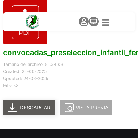
convocadas_preseleccion_infantil_f
Tamaño del archivo: 81.34 KB
Created: 24-06-2025
Updated: 24-06-2025
Hits: 58
DESCARGAR
VISTA PREVIA