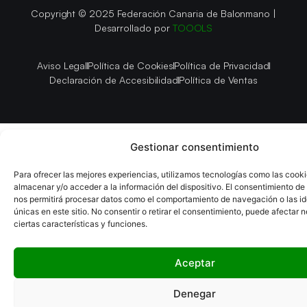
Copyright © 2025 Federación Canaria de Balonmano |
Desarrollado por
TOOOLS
Aviso Legal
Política de Cookies
Política de Privacidad
Declaración de Accesibilidad
Política de Ventas
Gestionar consentimiento
Para ofrecer las mejores experiencias, utilizamos tecnologías como las cook
almacenar y/o acceder a la información del dispositivo. El consentimiento de
nos permitirá procesar datos como el comportamiento de navegación o las id
únicas en este sitio. No consentir o retirar el consentimiento, puede afectar
ciertas características y funciones.
Aceptar
Denegar