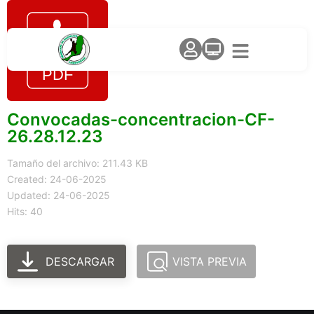
Convocadas-concentracion-CF-
26.28.12.23
Tamaño del archivo: 211.43 KB
Created: 24-06-2025
Updated: 24-06-2025
Hits: 40
DESCARGAR
VISTA PREVIA