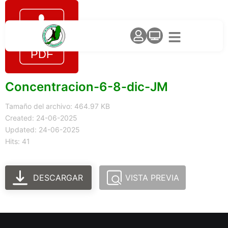
Concentracion-6-8-dic-JM
Tamaño del archivo: 464.97 KB
Created: 24-06-2025
Updated: 24-06-2025
Hits: 41
DESCARGAR
VISTA PREVIA