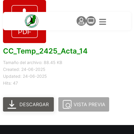
CC_Temp_2425_Acta_14
Tamaño del archivo: 88.45 KB
Created: 24-06-2025
Updated: 24-06-2025
Hits: 47
DESCARGAR
VISTA PREVIA