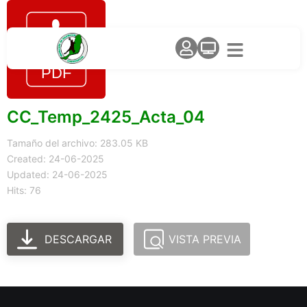
CC_Temp_2425_Acta_04
Tamaño del archivo: 283.05 KB
Created: 24-06-2025
Updated: 24-06-2025
Hits: 76
DESCARGAR
VISTA PREVIA