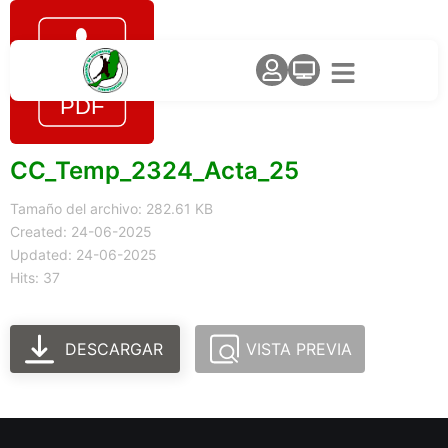
CC_Temp_2324_Acta_25
Tamaño del archivo: 282.61 KB
Created: 24-06-2025
Updated: 24-06-2025
Hits: 37
DESCARGAR
VISTA PREVIA