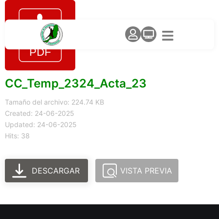
CC_Temp_2324_Acta_23
Tamaño del archivo: 224.74 KB
Created: 24-06-2025
Updated: 24-06-2025
Hits: 38
DESCARGAR
VISTA PREVIA