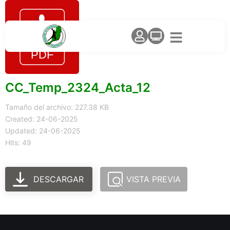
CC_Temp_2324_Acta_12
Tamaño del archivo: 227.38 KB
Created: 24-06-2025
Updated: 24-06-2025
Hits: 49
DESCARGAR
VISTA PREVIA