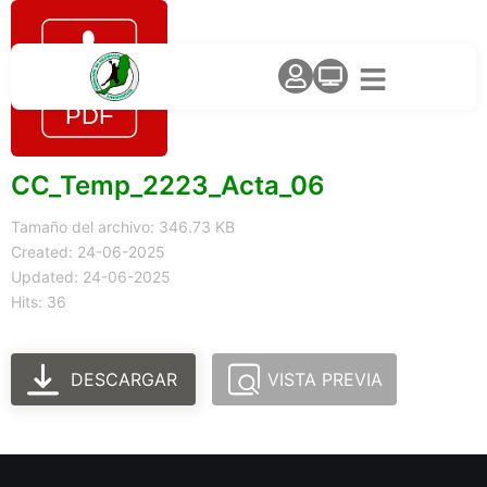
CC_Temp_2223_Acta_06
Tamaño del archivo: 346.73 KB
Created: 24-06-2025
Updated: 24-06-2025
Hits: 36
DESCARGAR
VISTA PREVIA