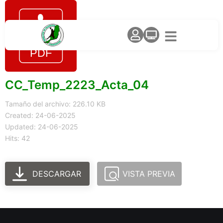
CC_Temp_2223_Acta_04
Tamaño del archivo: 226.10 KB
Created: 24-06-2025
Updated: 24-06-2025
Hits: 42
DESCARGAR
VISTA PREVIA