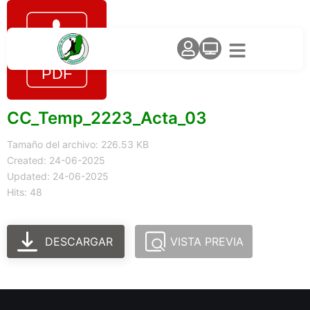
CC_Temp_2223_Acta_03
Tamaño del archivo: 226.53 KB
Created: 24-06-2025
Updated: 24-06-2025
Hits: 48
DESCARGAR
VISTA PREVIA