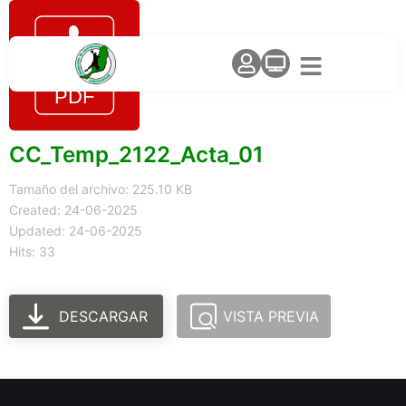
CC_Temp_2122_Acta_01
Tamaño del archivo: 225.10 KB
Created: 24-06-2025
Updated: 24-06-2025
Hits: 33
DESCARGAR
VISTA PREVIA