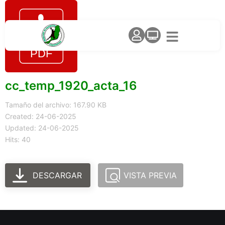
cc_temp_1920_acta_16
Tamaño del archivo: 167.90 KB
Created: 24-06-2025
Updated: 24-06-2025
Hits: 40
DESCARGAR
VISTA PREVIA