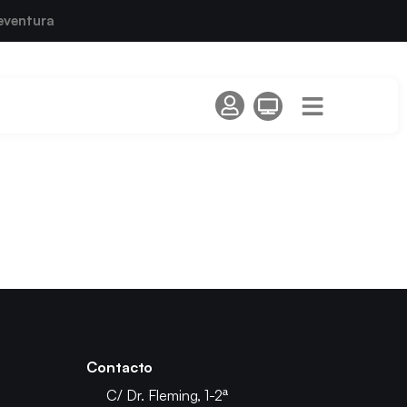
eventura
Contacto
C/ Dr. Fleming, 1-2ª