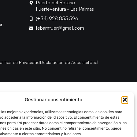
Puerto del Rosario
Fuerteventura - Las Palmas
(+34) 928 855 596
ón
febamfuer@gmail.com
olítica de Privacidad
Declaración de Accesibilidad
Gestionar consentimiento
 las mejores experiencias, utilizamos tecnologías como las cookies para
o acceder a la información del dispositivo. El consentimiento de estas
 nos permitirá procesar datos como el comportamiento de navegación o las
ones únicas en este sitio. No consentir o retirar el consentimiento, puede
tivamente a ciertas características y funciones.