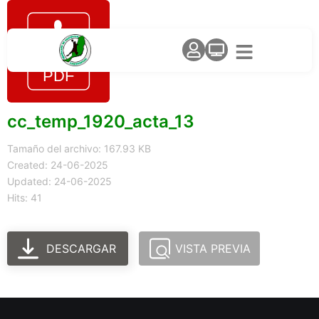
cc_temp_1920_acta_13
Tamaño del archivo: 167.93 KB
Created: 24-06-2025
Updated: 24-06-2025
Hits: 41
DESCARGAR
VISTA PREVIA