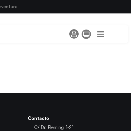
eventura
Contacto
C/ Dr. Fleming, 1-2ª