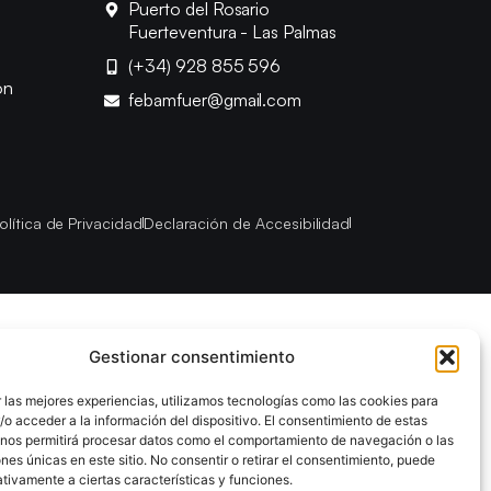
Puerto del Rosario
Fuerteventura - Las Palmas
(+34) 928 855 596
ón
febamfuer@gmail.com
olítica de Privacidad
Declaración de Accesibilidad
Gestionar consentimiento
 las mejores experiencias, utilizamos tecnologías como las cookies para
o acceder a la información del dispositivo. El consentimiento de estas
 nos permitirá procesar datos como el comportamiento de navegación o las
ones únicas en este sitio. No consentir o retirar el consentimiento, puede
tivamente a ciertas características y funciones.