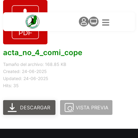
acta_no_4_comi_cope
Tamaño del archivo: 168.85 KB
Created: 24-06-2025
Updated: 24-06-2025
Hits: 35
DESCARGAR
VISTA PREVIA