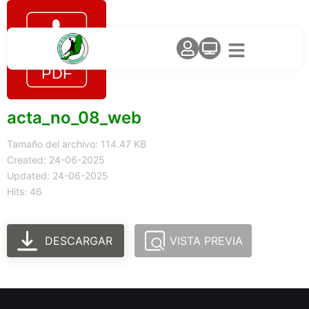
acta_no_08_web
Tamaño del archivo: 114.47 KB
Created: 24-06-2025
Updated: 24-06-2025
Hits: 46
DESCARGAR
VISTA PREVIA