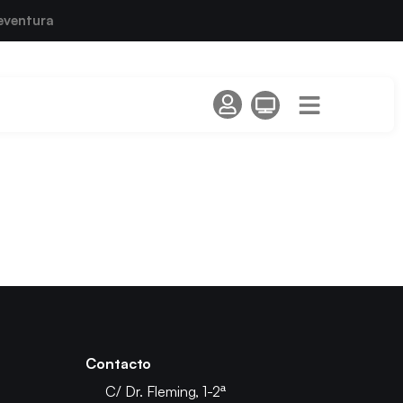
eventura
Contacto
C/ Dr. Fleming, 1-2ª