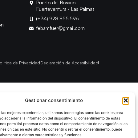
Puerto del Rosario
Fuerteventura - Las Palmas
(+34) 928 855 596
ón
febamfuer@gmail.com
olítica de Privacidad
Declaración de Accesibilidad
Gestionar consentimiento
 las mejores experiencias, utilizamos tecnologías como las cookies para
o acceder a la información del dispositivo. El consentimiento de estas
 nos permitirá procesar datos como el comportamiento de navegación o las
ones únicas en este sitio. No consentir o retirar el consentimiento, puede
tivamente a ciertas características y funciones.