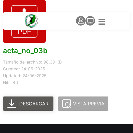
acta_no_03b
Tamaño del archivo: 98.39 KB
Created: 24-06-2025
Updated: 24-06-2025
Hits: 40
DESCARGAR
VISTA PREVIA