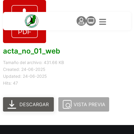
acta_no_01_web
Tamaño del archivo: 431.66 KB
Created: 24-06-2025
Updated: 24-06-2025
Hits: 47
DESCARGAR
VISTA PREVIA